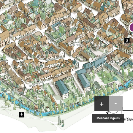
+
-
Mentions légales