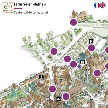
Ferrières-en-Gâtinais
Centre-Val de Loire, Loiret